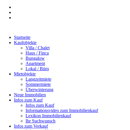
Startseite
Kaufobjekte
Villa / Chalet
Haus / Finca
Bungalow
Apartment
Lokal / Büro
Mietobjekte
Langzeitmiete
Sommermiete
Überwinterung
Neue Immobilien
Infos zum Kauf
Infos zum Kauf
Informationsvideo zum Immobilienkauf
Lexikon Immobilienkauf
Ihr Suchwunsch
Infos zum Verkauf