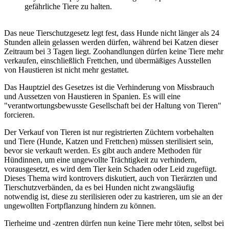
gefährliche Tiere zu halten.
Das neue Tierschutzgesetz legt fest, dass Hunde nicht länger als 24
Stunden allein gelassen werden dürfen, während bei Katzen dieser
Zeitraum bei 3 Tagen liegt. Zoohandlungen dürfen keine Tiere mehr
verkaufen, einschließlich Frettchen, und übermäßiges Ausstellen
von Haustieren ist nicht mehr gestattet.
Das Hauptziel des Gesetzes ist die Verhinderung von Missbrauch
und Aussetzen von Haustieren in Spanien. Es will eine
"verantwortungsbewusste Gesellschaft bei der Haltung von Tieren"
forcieren.
Der Verkauf von Tieren ist nur registrierten Züchtern vorbehalten
und Tiere (Hunde, Katzen und Frettchen) müssen sterilisiert sein,
bevor sie verkauft werden. Es gibt auch andere Methoden für
Hündinnen, um eine ungewollte Trächtigkeit zu verhindern,
vorausgesetzt, es wird dem Tier kein Schaden oder Leid zugefügt.
Dieses Thema wird kontrovers diskutiert, auch von Tierärzten und
Tierschutzverbänden, da es bei Hunden nicht zwangsläufig
notwendig ist, diese zu sterilisieren oder zu kastrieren, um sie an der
ungewollten Fortpflanzung hindern zu können.
Tierheime und -zentren dürfen nun keine Tiere mehr töten, selbst bei