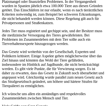
Platzmangel oder finanziellen Problemen. In der Vergangenheit
wurden in Spanien jährlich etwa 100.000 Tiere aus diesen Gründen
getötet. Das Einschläfern ist nur erlaubt, wenn es nach tierärztlichen
Kriterien notwendig ist, zum Beispiel bei schweren Erkrankungen,
die nicht behandelt werden können. Diese Regelung gilt auch für
Privatpersonen und Straßenkatzen.
Jedes Tier muss registriert und gechippt sein, und der Besitzer muss
die medizinische Versorgung des Tieres gewährleisten. Bei
Problemen im Zusammenleben mit dem Tier sollte auch ein
Tierverhaltensexperte hinzugezogen werden.
Das Gesetz wird weiterhin von der Gesellschaft, Experten und
Politikern kritisiert. Einige Aspekte gehen möglicherweise über das
Ziel hinaus und könnten das Wohl der Tiere gefährden,
insbesondere im Hinblick auf Jagdhunde, die nicht berücksichtigt
werden. Es gibt viele Punkte, die für Verwirrung sorgen. Es ist
daher zu erwarten, dass das Gesetz in Zukunft noch überarbeitet und
angepasst wird. Gleichzeitig wurde parallel zum neuen Gesetz auch
das Strafgesetzbuch geändert, um höhere und härtere Strafen für
Tierquälerei zu ermöglichen.
Ich wünsche uns allen ein anständiges und respektvolles
Zusammenleben zwischen Mensch und Tier.