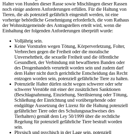
Halter von Hunden dieser Rasse sowie Mischlingen dieser Rassen
noch einige anderen Anforderungen erfüllen. Für die Haltung von
Tieren, die als potenziell gefährlich eingestuft werden, ist eine
vorherige behördliche Genehmigung erforderlich, die vom Rathaus
der Wohnsitzgemeinde des Antragstellers erteilt wird, wenn die
Einhaltung der folgenden Anforderungen überprüft wurde:
Volljährig sein.
Keine Vorstrafen wegen Tötung, Körperverletzung, Folter,
Verbrechen gegen die Freiheit oder die moralische
Unversehrtheit, die sexuelle Freiheit und die öffentliche
Gesundheit, der Verbindung mit bewaffneten Banden oder
des Drogenhandels verurteilt worden sein und zudem darf
dem Halter nicht durch gerichtliche Entscheidung das Recht
entzogen worden sein, potenziell gefährliche Tiere zu halten.
Potenzielle Halter dürfen nicht wegen schwerer oder sehr
schwerer Verstöße mit einer der zusätzlichen Sanktionen
(Beschlagnahmung, Einziehung, Sterilisierung oder Tötung,
Schließung der Einrichtung und vorübergehende oder
endgültige Aussetzung der Lizenz für die Haltung potenziell
gefährlicher Tiere oder des Schulungsnachweises des
Tierhalters) gemäß dem Ley 50/1999 über die rechtliche
Regelung für potenziell gefährliche Tiere bestraft worden
sein.
Physisch und psychisch in der Lage sein, potenziell