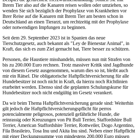
Ihrem Tier also auf die Kanaren reisen wollen oder umziehen, so
wenden Sie sich bezüglich der Prophylaxe von Krankheiten vor
Ihrer Reise auf die Kanaren mit Ihrem Tier am besten schon in
Deutschland an einen Tierarzt, um rechtzeitig mit der Prophylaxe
oder notwendigen Impfungen zu beginnen.
Seit dem 29. September 2023 ist in Spanien das neue
Tierschutzgesetz, auch bekannt als "Ley de Bienestar Animal", in
Kraft, das sich es zum Ziel gemacht hat, Tiere besser zu schützen.
Personen, die Haustiere misshandeln, müssen nun mit Strafen von
bis zu 200.000 Euro rechnen. Trotz massiver Kritik sind Jagdhunde
von diesem Gesetz ausgenommen, warum dies so ist, bleibt auch
mir ein Rätsel. Die obligatorische Haftpflichtversicherung für alle
Hundebesitzer ist noch nicht in Kraft, da hierzu noch Richtlinien
erarbeitet werden. Ebenso sind die geplanten Schulungskurse für
Hundebesitzer noch nicht endgültig im Gesetz verankert.
Da wir beim Thema Haftpflichtversicherung gerade sind: Weiterhin
gilt jedoch die Haftpflichtversicherungspflicht für perros
potencialmente peligrosos, potenziell gefährliche Hunde, die
reinrassig oder Kreuzungen von Pit Bull Terrier, Staffordshire Bull
Terrier, American Staffordshire Terrier, Rottweiler, Dogo Argentino,
Fila Brasileiro, Tosa Inu und Akita Inu sind. Neben einer Haftpflicht
mit einer Deckungssumme von mindestens 200.000 Euro müssen