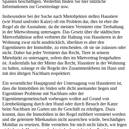
Spanien beschäftigen. Weiterhin finden Sie hier nützliche
Informationen zur Gesetzeslage usw.
Insbesondere bei der Suche nach Mietobjekten stellen Haustiere
(wie Hund und/oder Katze) oft ein Problem dar, dies ist eher die
Regel als die Ausnahme, da die meisten Vermieter eine Tierhaltung
in der Mietwohnung untersagen. Das Gesetz über die städtischen
Mietverhältnisse selbst verbietet die Haltung von Haustieren in der
Wohnung zwar nicht ausdrücklich, überlässt es aber den
Eigentümern der Immobilie, zu entscheiden, ob sie sie zulassen oder
nicht. Daher hat jeder Vermieter das Recht, Tiere in seinem
Mietobjekt zu untersagen, sofern dies im Mietvertrag festgehalten
ist. Andernfalls hat der Mieter das Recht, Haustiere in der Wohnung
zu halten, solange er die Regeln des Zusammenlebens im Haus und
mit den übrigen Nachbarn respektiert.
Ein wesentlicher Hauptgrund der Untersagung von Haustieren ist,
dass die Immobilien im Süden sehr dicht aneinander liegen und
Eigentümer Probleme mit Nachbarn oder der
Eigentümergemeinschaft vorbeugen wollen auf Grund von
Lärmbelästigung durch den Hund oder durch Besuch der Katze
beim Nachbarn im Garten um ihr Geschäft zu erledigen. Dazu
kommt, dass die Immobilien in der Regel möbliert vermietet werden
und die geleistete Mietkaution nicht ausreichen würde, beschädigtes
Mobiliar zu ersetzen. Bitte verstehen Sie mich nicht falsch, wir legen