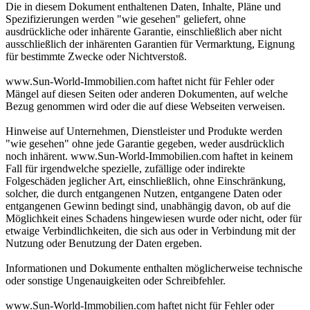
Die in diesem Dokument enthaltenen Daten, Inhalte, Pläne und
Spezifizierungen werden "wie gesehen" geliefert, ohne
ausdrückliche oder inhärente Garantie, einschließlich aber nicht
ausschließlich der inhärenten Garantien für Vermarktung, Eignung
für bestimmte Zwecke oder Nichtverstoß.
www.Sun-World-Immobilien.com haftet nicht für Fehler oder
Mängel auf diesen Seiten oder anderen Dokumenten, auf welche
Bezug genommen wird oder die auf diese Webseiten verweisen.
Hinweise auf Unternehmen, Dienstleister und Produkte werden
"wie gesehen" ohne jede Garantie gegeben, weder ausdrücklich
noch inhärent. www.Sun-World-Immobilien.com haftet in keinem
Fall für irgendwelche spezielle, zufällige oder indirekte
Folgeschäden jeglicher Art, einschließlich, ohne Einschränkung,
solcher, die durch entgangenen Nutzen, entgangene Daten oder
entgangenen Gewinn bedingt sind, unabhängig davon, ob auf die
Möglichkeit eines Schadens hingewiesen wurde oder nicht, oder für
etwaige Verbindlichkeiten, die sich aus oder in Verbindung mit der
Nutzung oder Benutzung der Daten ergeben.
Informationen und Dokumente enthalten möglicherweise technische
oder sonstige Ungenauigkeiten oder Schreibfehler.
www.Sun-World-Immobilien.com haftet nicht für Fehler oder