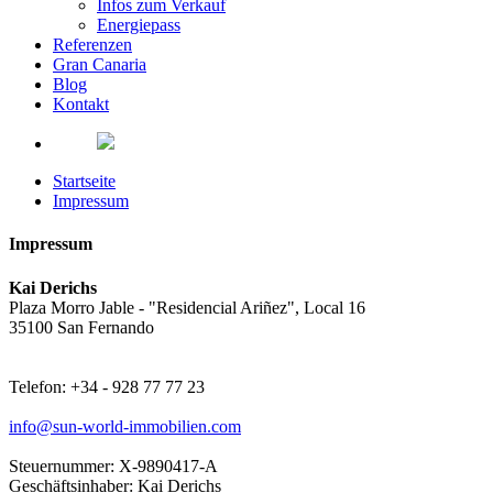
Infos zum Verkauf
Energiepass
Referenzen
Gran Canaria
Blog
Kontakt
Startseite
Impressum
Impressum
Kai Derichs
Plaza Morro Jable - "Residencial Ariñez", Local 16
35100 San Fernando
Telefon: +34 - 928 77 77 23
info@sun-world-immobilien.com
Steuernummer: X-9890417-A
Geschäftsinhaber: Kai Derichs