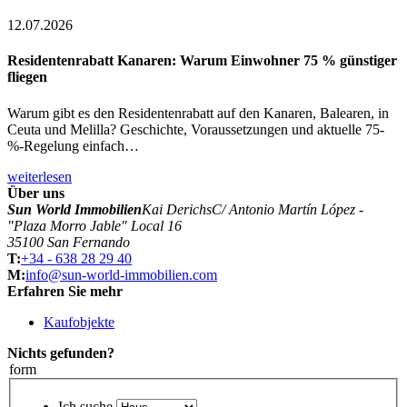
12.07.2026
Residentenrabatt Kanaren: Warum Einwohner 75 % günstiger
fliegen
Warum gibt es den Residentenrabatt auf den Kanaren, Balearen, in
Ceuta und Melilla? Geschichte, Voraussetzungen und aktuelle 75-
%-Regelung einfach…
weiterlesen
Über uns
Sun World Immobilien
Kai Derichs
C/ Antonio Martín López -
"Plaza Morro Jable" Local 16
35100 San Fernando
T:
+34 - 638 28 29 40
M:
info@sun-world-immobilien.com
Erfahren Sie mehr
Kaufobjekte
Nichts gefunden?
form
Ich suche