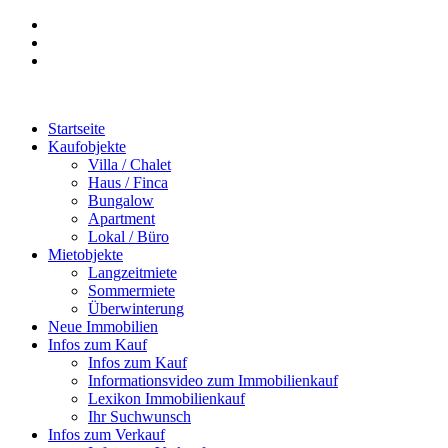
Startseite
Kaufobjekte
Villa / Chalet
Haus / Finca
Bungalow
Apartment
Lokal / Büro
Mietobjekte
Langzeitmiete
Sommermiete
Überwinterung
Neue Immobilien
Infos zum Kauf
Infos zum Kauf
Informationsvideo zum Immobilienkauf
Lexikon Immobilienkauf
Ihr Suchwunsch
Infos zum Verkauf