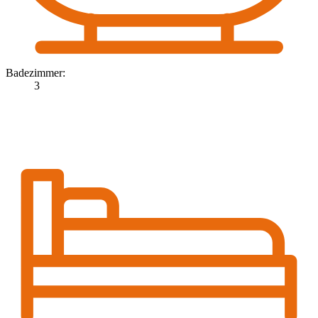
Badezimmer:
3