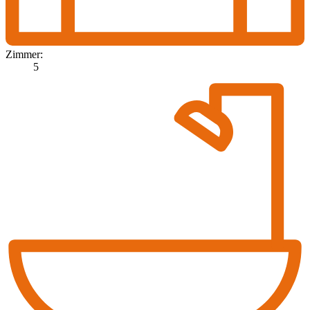
Zimmer:
5