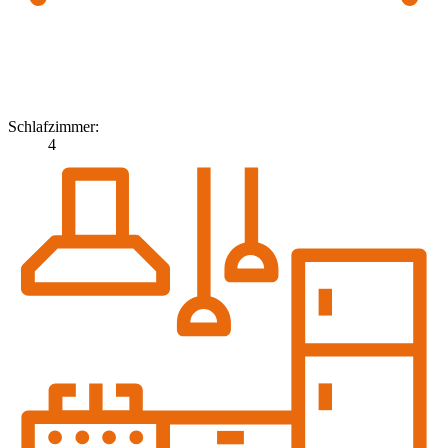
Schlafzimmer:
4