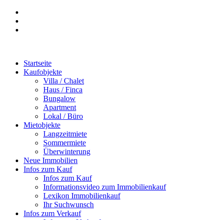
Startseite
Kaufobjekte
Villa / Chalet
Haus / Finca
Bungalow
Apartment
Lokal / Büro
Mietobjekte
Langzeitmiete
Sommermiete
Überwinterung
Neue Immobilien
Infos zum Kauf
Infos zum Kauf
Informationsvideo zum Immobilienkauf
Lexikon Immobilienkauf
Ihr Suchwunsch
Infos zum Verkauf