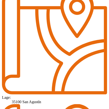
Lage:
35100 San Agustín