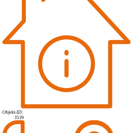
Objekt-ID:
3539