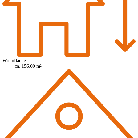
Wohnfläche:
ca. 156,00 m²