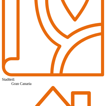
Stadtteil:
Gran Canaria