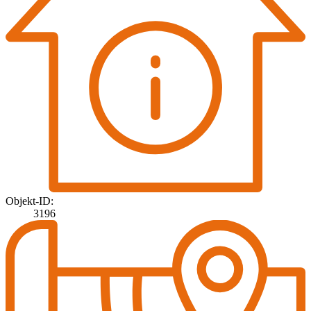
Objekt-ID:
3196