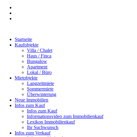
Startseite
Kaufobjekte
Villa / Chalet
Haus / Finca
Bungalow
Apartment
Lokal / Büro
Mietobjekte
Langzeitmiete
Sommermiete
Überwinterung
Neue Immobilien
Infos zum Kauf
Infos zum Kauf
Informationsvideo zum Immobilienkauf
Lexikon Immobilienkauf
Ihr Suchwunsch
Infos zum Verkauf