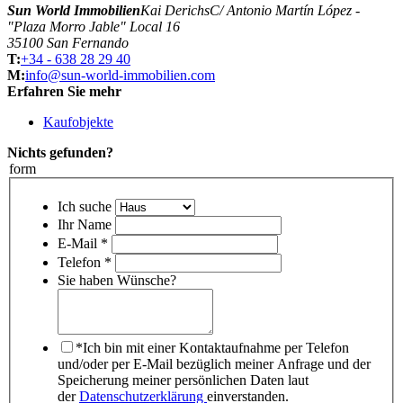
Sun World Immobilien
Kai Derichs
C/ Antonio Martín López -
"Plaza Morro Jable" Local 16
35100 San Fernando
T:
+34 - 638 28 29 40
M:
info@sun-world-immobilien.com
Erfahren Sie mehr
Kaufobjekte
Nichts gefunden?
form
Ich suche
Ihr Name
E-Mail *
Telefon *
Sie haben Wünsche?
*Ich bin mit einer Kontaktaufnahme per Telefon
und/oder per E-Mail bezüglich meiner Anfrage und der
Speicherung meiner persönlichen Daten laut
der
Datenschutzerklärung
einverstanden.