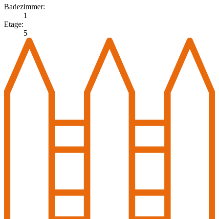
Badezimmer:
1
Etage:
5